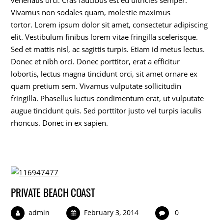
venenatis orci. Cras faucibus est eu ultricies semper.
Vivamus non sodales quam, molestie maximus
tortor. Lorem ipsum dolor sit amet, consectetur adipiscing
elit. Vestibulum finibus lorem vitae fringilla scelerisque.
Sed et mattis nisl, ac sagittis turpis. Etiam id metus lectus.
Donec et nibh orci. Donec porttitor, erat a efficitur
lobortis, lectus magna tincidunt orci, sit amet ornare ex
quam pretium sem. Vivamus vulputate sollicitudin
fringilla. Phasellus luctus condimentum erat, ut vulputate
augue tincidunt quis. Sed porttitor justo vel turpis iaculis
rhoncus. Donec in ex sapien.
PRIVATE BEACH COAST
admin
February 3, 2014
0