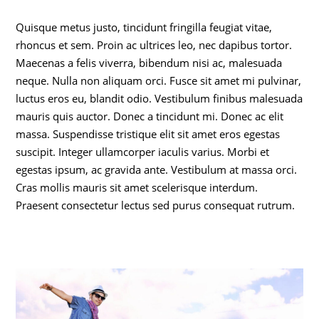
Quisque metus justo, tincidunt fringilla feugiat vitae,
rhoncus et sem. Proin ac ultrices leo, nec dapibus tortor.
Maecenas a felis viverra, bibendum nisi ac, malesuada
neque. Nulla non aliquam orci. Fusce sit amet mi pulvinar,
luctus eros eu, blandit odio. Vestibulum finibus malesuada
mauris quis auctor. Donec a tincidunt mi. Donec ac elit
massa. Suspendisse tristique elit sit amet eros egestas
suscipit. Integer ullamcorper iaculis varius. Morbi et
egestas ipsum, ac gravida ante. Vestibulum at massa orci.
Cras mollis mauris sit amet scelerisque interdum.
Praesent consectetur lectus sed purus consequat rutrum.