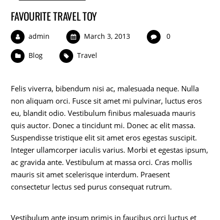
FAVOURITE TRAVEL TOY
admin
March 3, 2013
0
Blog
Travel
Felis viverra, bibendum nisi ac, malesuada neque. Nulla
non aliquam orci. Fusce sit amet mi pulvinar, luctus eros
eu, blandit odio. Vestibulum finibus malesuada mauris
quis auctor. Donec a tincidunt mi. Donec ac elit massa.
Suspendisse tristique elit sit amet eros egestas suscipit.
Integer ullamcorper iaculis varius. Morbi et egestas ipsum,
ac gravida ante. Vestibulum at massa orci. Cras mollis
mauris sit amet scelerisque interdum. Praesent
consectetur lectus sed purus consequat rutrum.
Vestibulum ante ipsum primis in faucibus orci luctus et