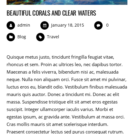
BEAUTIFUL CORALS AND CLEAR WATERS
admin
January 18, 2015
0
Blog
Travel
Quisque metus justo, tincidunt fringilla feugiat vitae,
rhoncus et sem. Proin ac ultrices leo, nec dapibus tortor.
Maecenas a felis viverra, bibendum nisi ac, malesuada
neque. Nulla non aliquam orci. Fusce sit amet mi pulvinar,
luctus eros eu, blandit odio. Vestibulum finibus malesuada
mauris quis auctor. Donec a tincidunt mi. Donec ac elit
massa. Suspendisse tristique elit sit amet eros egestas
suscipit. Integer ullamcorper iaculis varius. Morbi et
egestas ipsum, ac gravida ante. Vestibulum at massa orci.
Cras mollis mauris sit amet scelerisque interdum.
Praesent consectetur lectus sed purus consequat rutrum.