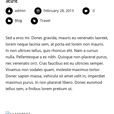
SELFIE
admin
February 28, 2013
0
Blog
Travel
Sed a eros mi. Donec gravida, mauris eu venenatis laoreet,
lorem neque lacinia sem, at porta est lorem non mauris.
In non ultrices tellus, quis rhoncus elit. Nam a cursus
nulla. Pellentesque a ex nibh. Quisque non placerat purus,
nec venenatis orci. Cras faucibus est eu ultricies semper.
Vivamus non sodales quam, molestie maximus tortor.
Donec sapien massa, vehicula sit amet velit in, imperdiet
maximus purus. In non placerat libero. Donec euismod
tellus sem, a finibus lorem pretium ut.