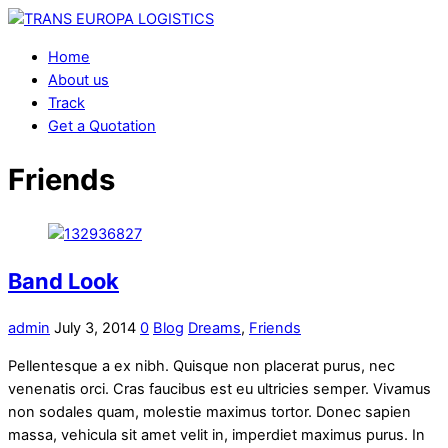
Home
About us
Track
Get a Quotation
Friends
Band Look
admin
July 3, 2014
0
Blog
Dreams
,
Friends
Pellentesque a ex nibh. Quisque non placerat purus, nec
venenatis orci. Cras faucibus est eu ultricies semper. Vivamus
non sodales quam, molestie maximus tortor. Donec sapien
massa, vehicula sit amet velit in, imperdiet maximus purus. In